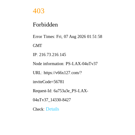
四九图库资料网站-免费
完整资料
手机安检门是如何探测到手机的？
阅读：
日期：2024-06-13
[list:visits]
21:05:26