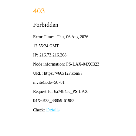
四九图库资料网站-免费
完整资料
哪些场合可以应用到手机探测门？
阅读：
日期：2024-06-13
[list:visits]
21:06:20